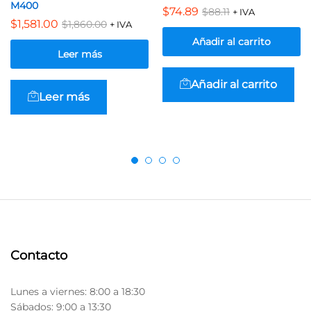
M400
$
74.89
$
88.11
+ IVA
$
1,581.00
$
1,860.00
+ IVA
Añadir al carrito
Leer más
Añadir al carrito
Leer más
Contacto
Lunes a viernes: 8:00 a 18:30
Sábados: 9:00 a 13:30