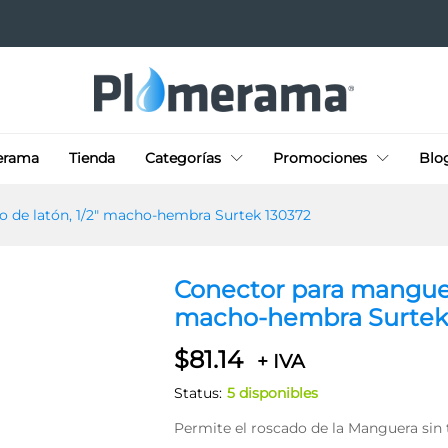
erama
Tienda
Categorías
Promociones
Blo
o de latón, 1/2″ macho-hembra Surtek 130372
Conector para manguera
macho-hembra Surtek
$
81.14
+ IVA
Status:
5 disponibles
Permite el roscado de la Manguera sin 