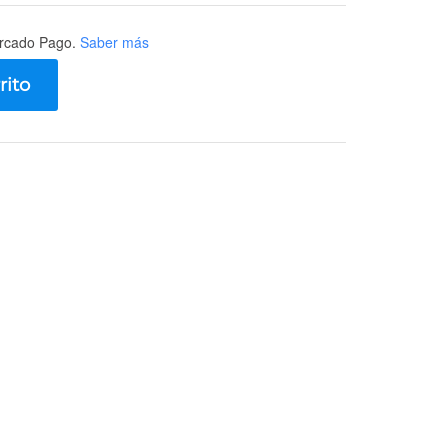
rcado Pago.
Saber más
rito