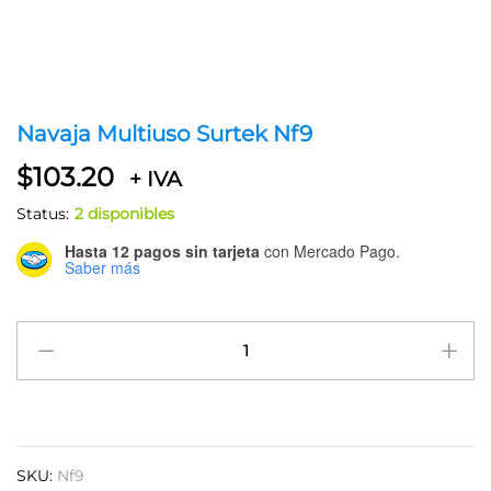
Navaja Multiuso Surtek Nf9
$
103.20
+ IVA
Status:
2 disponibles
Hasta 12 pagos sin tarjeta
con Mercado Pago.
Saber más
Navaja
Multiuso
Surtek
Nf9
quantity
SKU:
Nf9