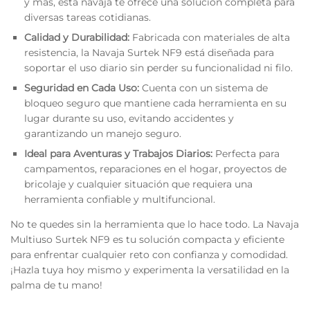
y más, esta navaja te ofrece una solución completa para
diversas tareas cotidianas.
Calidad y Durabilidad:
Fabricada con materiales de alta
resistencia, la Navaja Surtek NF9 está diseñada para
soportar el uso diario sin perder su funcionalidad ni filo.
Seguridad en Cada Uso:
Cuenta con un sistema de
bloqueo seguro que mantiene cada herramienta en su
lugar durante su uso, evitando accidentes y
garantizando un manejo seguro.
Ideal para Aventuras y Trabajos Diarios:
Perfecta para
campamentos, reparaciones en el hogar, proyectos de
bricolaje y cualquier situación que requiera una
herramienta confiable y multifuncional.
No te quedes sin la herramienta que lo hace todo. La Navaja
Multiuso Surtek NF9 es tu solución compacta y eficiente
para enfrentar cualquier reto con confianza y comodidad.
¡Hazla tuya hoy mismo y experimenta la versatilidad en la
palma de tu mano!