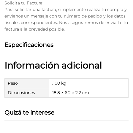
Solicita tu Factura:
Para solicitar una factura, simplemente realiza tu compra y
envíanos un mensaje con tu número de pedido y los datos
fiscales correspondientes. Nos aseguraremos de enviarte tu
factura a la brevedad posible.
Especificaciones
Información adicional
Peso
.100 kg
Dimensiones
18.8 × 6.2 × 2.2 cm
Quizá te interese