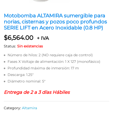
Motobomba ALTAMIRA sumergible para
norias, cisternas y pozos poco profundos
SERIE LIFT en Acero Inoxidable (0.8 HP)
$
6,564.00
+ IVA
Status:
Sin existencias
Número de hilos: 2 (NO requiere caja de control)
Fases X Voltaje de alimentación: 1 X 127 (monofásico)
Profundidad máxima de inmersión: 17 m
Descarga: 1.25″
Diámetro nominal: 5″
Entrega de 2 a 3 días Hábiles
Category:
Altamira