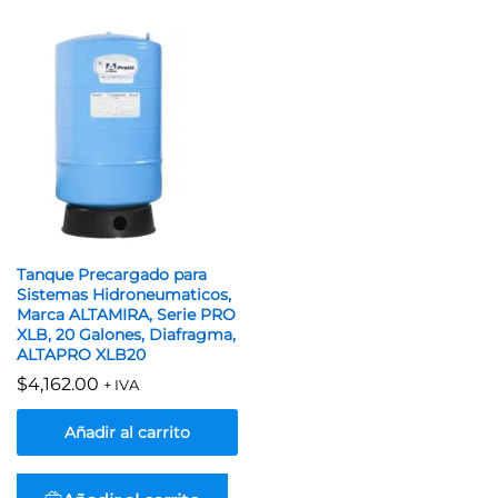
Tanque Precargado para
Sistemas Hidroneumaticos,
Marca ALTAMIRA, Serie PRO
XLB, 20 Galones, Diafragma,
ALTAPRO XLB20
$
4,162.00
+ IVA
Añadir al carrito