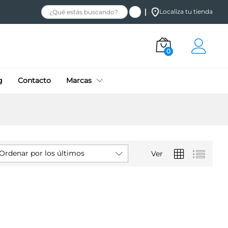
Localiza tu tienda
0
g
Contacto
Marcas
Ordenar por los últimos
Ver