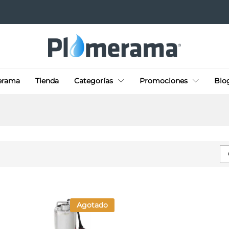
erama
Tienda
Categorías
Promociones
Blo
Agotado