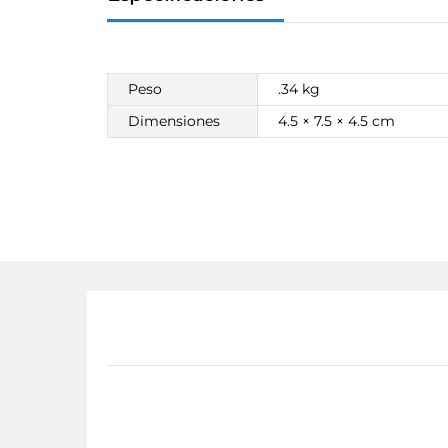
Peso
.34 kg
Dimensiones
4.5 × 7.5 × 4.5 cm