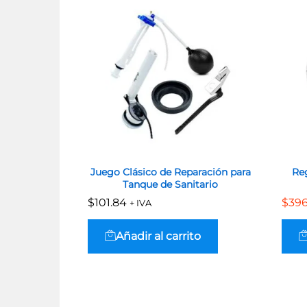
Juego Clásico de Reparación para
Reg
Tanque de Sanitario
$
$
101.84
101.84
$
$
396
396
+ IVA
Añadir al carrito