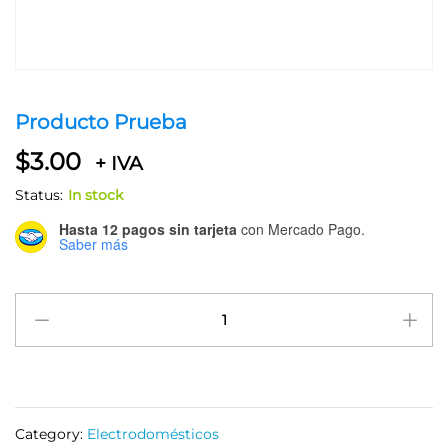
Producto Prueba
$
3.00
+ IVA
Status:
In stock
Hasta 12 pagos sin tarjeta
con Mercado Pago.
Saber más
Producto
Prueba
quantity
Category:
Electrodomésticos