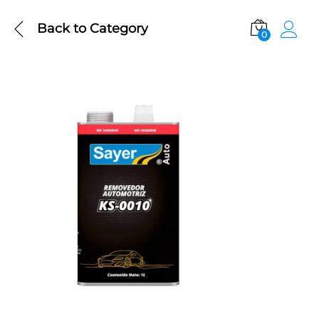
Back to
Category
0