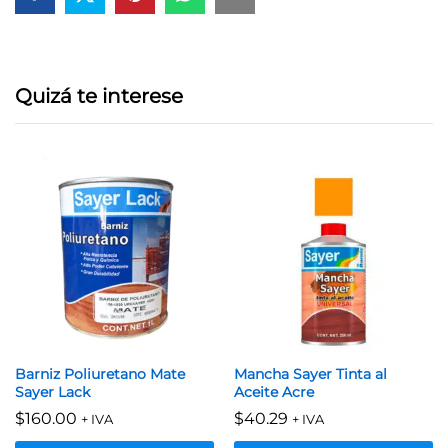
Quizá te interese
Barniz Poliuretano Mate
Mancha Sayer Tinta al
Sayer Lack
Aceite Acre
$
160.00
$
40.29
+ IVA
+ IVA