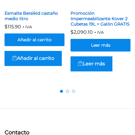
Esmalte Beralkid castaño
Promoción
medio litro
Impermeabilizante Kover 2
Cubetas 19L = Galón GRATIS
$
115.90
+ IVA
$
2,090.10
+ IVA
Añadir al carrito
Leer más
Añadir al carrito
Leer más
Contacto