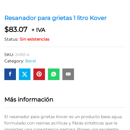
Resanador para grietas 1 litro Kover
$
83.07
+ IVA
Status:
Sin existencias
SKU:
2490-4
Category:
Berel
Más información
El resanador para grietas Kover es un producto base agua,
formulado con resinas acrílicas y fibras sintéticas que le
imparten una consistencia pastosa. Posee una excelente