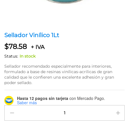
Sellador Vinílico 1Lt
$
78.58
+ IVA
Status:
In stock
Sellador recomendado especialmente para interiores,
formulado a base de resinas vinílicas-acrílicas de gran
calidad que le confieren una excelente adhesión y gran
poder sellado.
Hasta 12 pagos sin tarjeta
con Mercado Pago.
Saber más
Sellador
Vinílico
1Lt
quantity