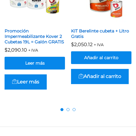
Promoción
KIT Berelinte cubeta + Litro
Impermeabilizante Kover 2
Gratis
Cubetas 19L = Galón GRATIS
$
2,050.12
+ IVA
$
2,090.10
+ IVA
Añadir al carrito
Leer más
Añadir al carrito
Leer más