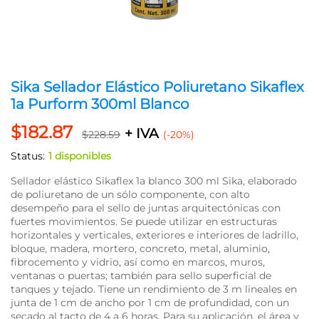
Sika Sellador Elástico Poliuretano Sikaflex
1a Purform 300ml Blanco
$
182.87
+ IVA
$
228.59
(-20%)
Status:
1 disponibles
Sellador elástico Sikaflex 1a blanco 300 ml Sika, elaborado
de poliuretano de un sólo componente, con alto
desempeño para el sello de juntas arquitectónicas con
fuertes movimientos. Se puede utilizar en estructuras
horizontales y verticales, exteriores e interiores de ladrillo,
bloque, madera, mortero, concreto, metal, aluminio,
fibrocemento y vidrio, así como en marcos, muros,
ventanas o puertas; también para sello superficial de
tanques y tejado. Tiene un rendimiento de 3 m lineales en
junta de 1 cm de ancho por 1 cm de profundidad, con un
secado al tacto de 4 a 6 horas. Para su aplicación, el área y