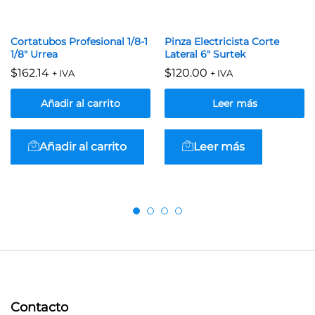
Cortatubos Profesional 1/8-1
Pinza Electricista Corte
1/8″ Urrea
Lateral 6″ Surtek
$
162.14
$
120.00
+ IVA
+ IVA
Añadir al carrito
Leer más
Añadir al carrito
Leer más
Contacto