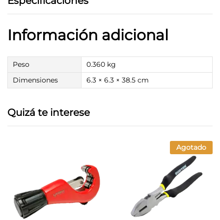
Especificaciones
Información adicional
Peso
0.360 kg
Dimensiones
6.3 × 6.3 × 38.5 cm
Quizá te interese
Agotado