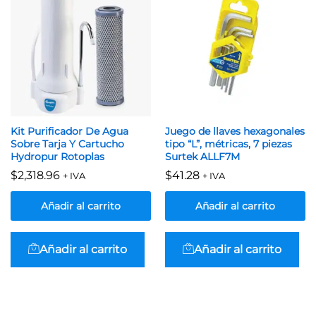
Kit Purificador De Agua
Juego de llaves hexagonales
Sobre Tarja Y Cartucho
tipo “L”, métricas, 7 piezas
Hydropur Rotoplas
Surtek ALLF7M
$
2,318.96
$
41.28
+ IVA
+ IVA
Añadir al carrito
Añadir al carrito
Añadir al carrito
Añadir al carrito