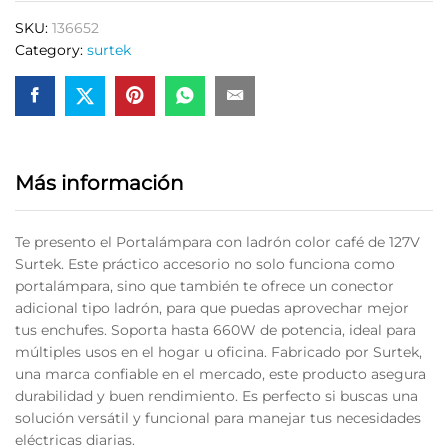
color
SKU:
136652
café
Category:
surtek
quantity
Más información
Te presento el Portalámpara con ladrón color café de 127V
Surtek. Este práctico accesorio no solo funciona como
portalámpara, sino que también te ofrece un conector
adicional tipo ladrón, para que puedas aprovechar mejor
tus enchufes. Soporta hasta 660W de potencia, ideal para
múltiples usos en el hogar u oficina. Fabricado por Surtek,
una marca confiable en el mercado, este producto asegura
durabilidad y buen rendimiento. Es perfecto si buscas una
solución versátil y funcional para manejar tus necesidades
eléctricas diarias.