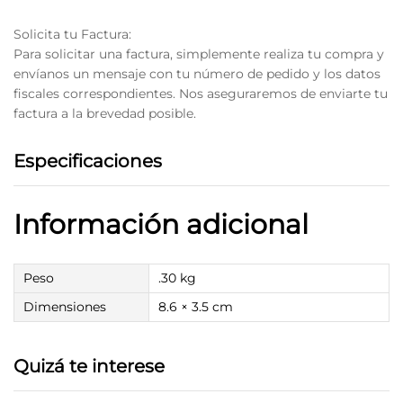
Solicita tu Factura:
Para solicitar una factura, simplemente realiza tu compra y
envíanos un mensaje con tu número de pedido y los datos
fiscales correspondientes. Nos aseguraremos de enviarte tu
factura a la brevedad posible.
Especificaciones
Información adicional
Peso
.30 kg
Dimensiones
8.6 × 3.5 cm
Quizá te interese