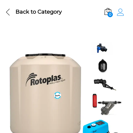
Back to
Category
0