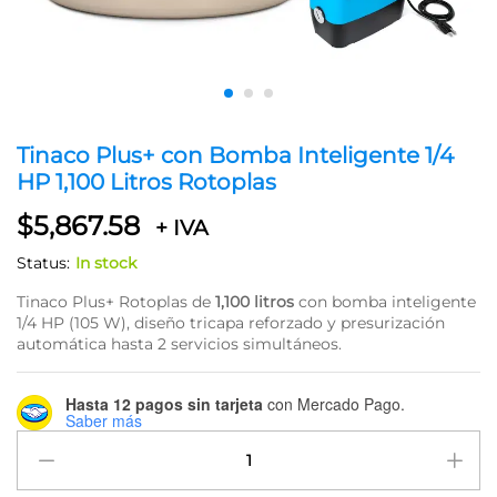
Tinaco Plus+ con Bomba Inteligente 1/4
HP 1,100 Litros Rotoplas
$
5,867.58
+ IVA
Status:
In stock
Tinaco Plus+ Rotoplas de
1,100 litros
con bomba inteligente
1/4 HP (105 W), diseño tricapa reforzado y presurización
automática hasta 2 servicios simultáneos.
Hasta 12 pagos sin tarjeta
con Mercado Pago.
Saber más
Tinaco
Plus+
con