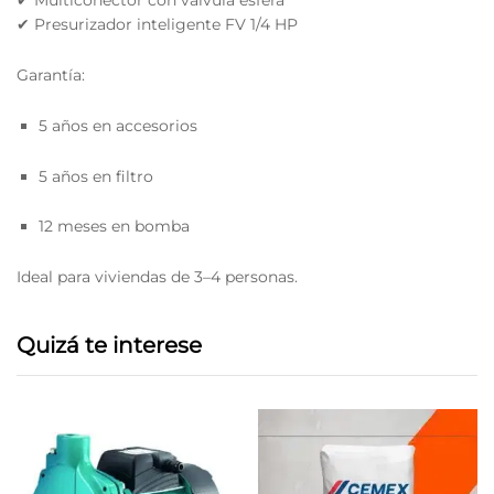
✔ Multiconector con válvula esfera
✔ Presurizador inteligente FV 1/4 HP
Garantía:
5 años en accesorios
5 años en filtro
12 meses en bomba
Ideal para viviendas de 3–4 personas.
Quizá te interese