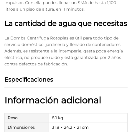
impulsor. Con ella puedes llenar un SMA de hasta 1,100
litros a un piso de altura, en 11 minutos.
La cantidad de agua que necesitas
La Bomba Centrífuga Rotoplas es útil para todo tipo de
servicio doméstico, jardinería y llenado de contenedores.
Además, es resistente a la intemperie, gasta poca energía
eléctrica, no produce ruido y está garantizada por 2 años
contra defectos de fabricación.
Especificaciones
Información adicional
Peso
8.1 kg
Dimensiones
31.8 × 24.2 × 21 cm