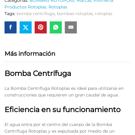
Categorías:
BOMBAS ROTOPLAS
,
Marcas
,
Plomería
,
Productos Rotoplas
,
Rotoplas
Tags:
bomba centrifuga
,
bombas rotoplas
,
rotoplas
Más información
Bomba Centrífuga
La Bomba Centrífuga Rotoplas es ideal para utilizarse en
construcciones que requieren un gran caudal de agua.
Eficiencia en su funcionamiento
El agua entra por el centro del cuerpo de la Bomba
Centrífuga Rotoplas y es expulsada por medio de un