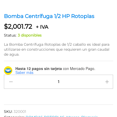
Bomba Centrífuga 1/2 HP Rotoplas
$
2,001.72
+ IVA
Status:
3 disponibles
La Bomba Centrífuga Rotoplas de 1/2 caballo es ideal para
utilizarse en construcciones que requieren un gran caudal
de agua.
Hasta 12 pagos sin tarjeta
con Mercado Pago.
Saber más
Bomba
Centrífuga
1/2
HP
Rotoplas
quantity
SKU:
320001