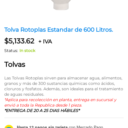
Tolva Rotoplas Estandar de 600 Litros.
$
5,133.62
+ IVA
Status:
In stock
Tolvas
Las Tolvas Rotoplas sirven para almacenar agua, alimentos,
granos y más de 300 sustancias químicas como ácidos,
cloruros y fosfatos. Además, son ideales para el tratamiento
de aguas residuales.
*Aplica para recolección en planta, entrega en sucursal y
envió a toda la Republica desde 1 pieza.
*ENTREGA DE 20 A 25 DIAS HÁBILES*
Hasta 12 pagos sin tarjeta
con Mercado Pago.