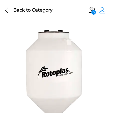
Back to
Category
0