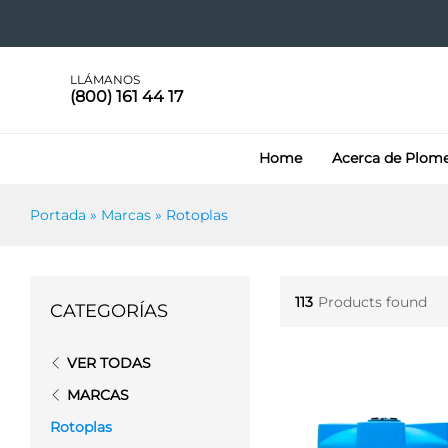
LLÁMANOS
(800) 161 44 17
Home
Acerca de Plom
Portada
»
Marcas
»
Rotoplas
113
Products found
CATEGORÍAS
VER TODAS
MARCAS
Rotoplas