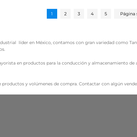
1
2
3
4
5
Página 
ndustrial líder en México, contamos con gran variedad como Tanq
os.
rista en productos para la conducción y almacenamiento de ag
de productos y volúmenes de compra. Contactar con algún vende