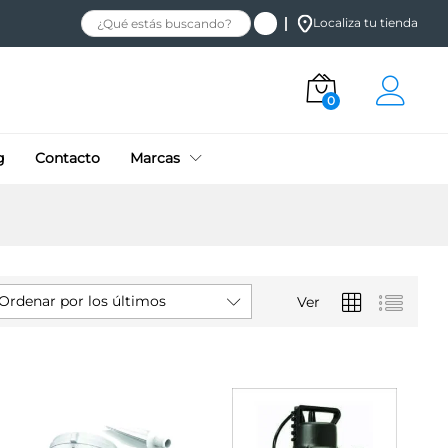
Localiza tu tienda
0
g
Contacto
Marcas
Ordenar por los últimos
Ver