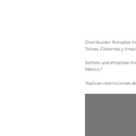
Distribuidor Rotoplas I
Tolvas, Cisternas y tinac
Somos una empresa mayo
México.*
*Aplican restricciones 