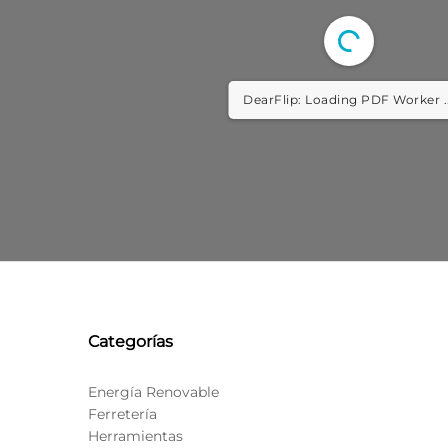
DearFlip: Loading PDF Worker ..
Categorías
Energía Renovable
Ferretería
Herramientas