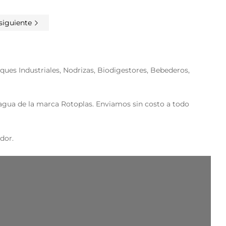
siguiente
ues Industriales, Nodrizas, Biodigestores, Bebederos,
ua de la marca Rotoplas. Enviamos sin costo a todo
dor.