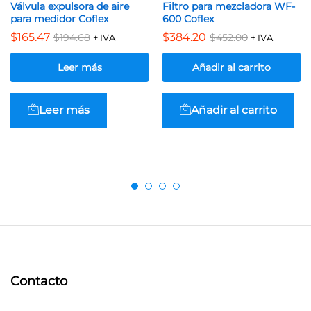
Válvula expulsora de aire
Filtro para mezcladora WF-
para medidor Coflex
600 Coflex
$
165.47
$
384.20
$
194.68
$
452.00
+ IVA
+ IVA
Leer más
Añadir al carrito
Leer más
Añadir al carrito
Contacto