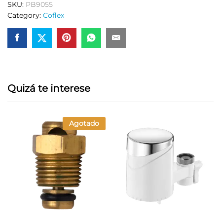
SKU:
PB9055
Category:
Coflex
Quizá te interese
Agotado