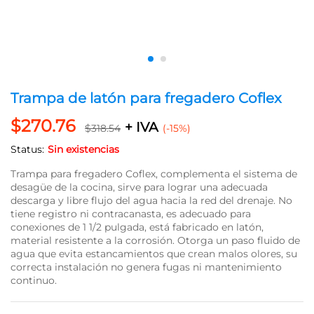
Trampa de latón para fregadero Coflex
$
270.76
+ IVA
$
318.54
(-15%)
Status:
Sin existencias
Trampa para fregadero Coflex, complementa el sistema de
desagüe de la cocina, sirve para lograr una adecuada
descarga y libre flujo del agua hacia la red del drenaje. No
tiene registro ni contracanasta, es adecuado para
conexiones de 1 1/2 pulgada, está fabricado en latón,
material resistente a la corrosión. Otorga un paso fluido de
agua que evita estancamientos que crean malos olores, su
correcta instalación no genera fugas ni mantenimiento
continuo.