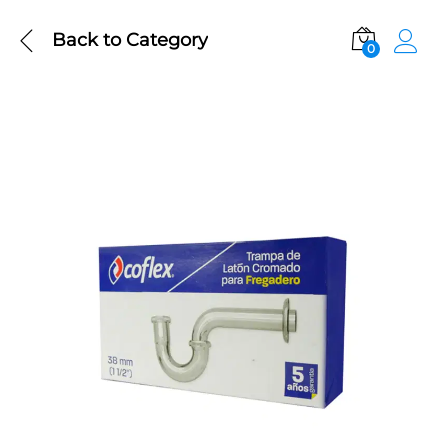
Back to
Category
0