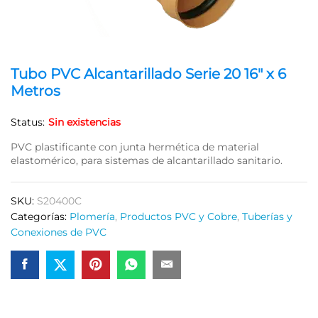
Tubo PVC Alcantarillado Serie 20 16″ x 6
Metros
Status:
Sin existencias
PVC plastificante con junta hermética de material
elastomérico, para sistemas de alcantarillado sanitario.
SKU:
S20400C
Categorías:
Plomería
,
Productos PVC y Cobre
,
Tuberías y
Conexiones de PVC