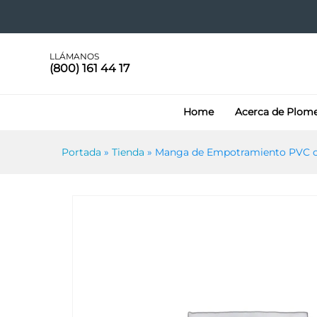
Manga de Empotramiento P
LLÁMANOS
(800) 161 44 17
Home
Acerca de Plom
Portada
»
Tienda
»
Manga de Empotramiento PVC c