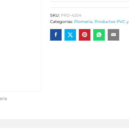
SKU:
PRD-4204
Categorías:
Plomería
,
Productos PVC y
arla