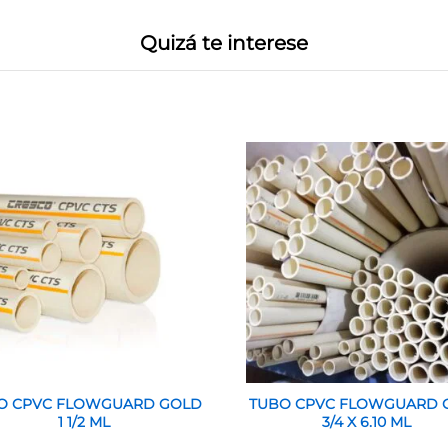
Quizá te interese
O CPVC FLOWGUARD GOLD
TUBO CPVC FLOWGUARD 
1 1/2 ML
3/4 X 6.10 ML