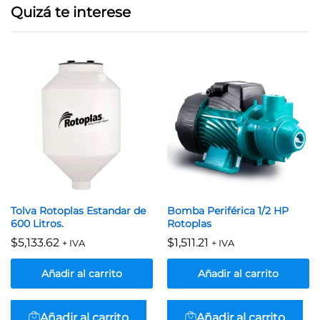
Quizá te interese
Tolva Rotoplas Estandar de
Bomba Periférica 1/2 HP
600 Litros.
Rotoplas
$
5,133.62
$
1,511.21
+ IVA
+ IVA
Añadir al carrito
Añadir al carrito
Añadir al carrito
Añadir al carrito