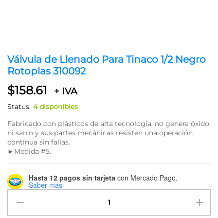
Válvula de Llenado Para Tinaco 1/2 Negro
Rotoplas 310092
$
158.61
+ IVA
Status:
4 disponibles
Fabricado con plásticos de alta tecnología, no genera óxido
ni sarro y sus partes mecánicas resisten una operación
contínua sin fallas.
►Medida #5.
Hasta 12 pagos sin tarjeta
con Mercado Pago.
Saber más
Válvula
de
Llenado