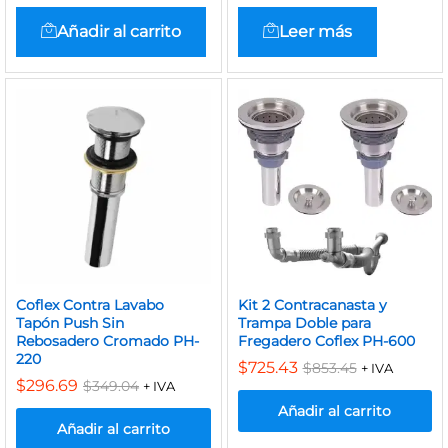
Añadir al carrito
Leer más
Coflex Contra Lavabo
Kit 2 Contracanasta y
Tapón Push Sin
Trampa Doble para
Rebosadero Cromado PH-
Fregadero Coflex PH-600
220
$
725.43
$
853.45
+ IVA
$
296.69
$
349.04
+ IVA
Añadir al carrito
Añadir al carrito