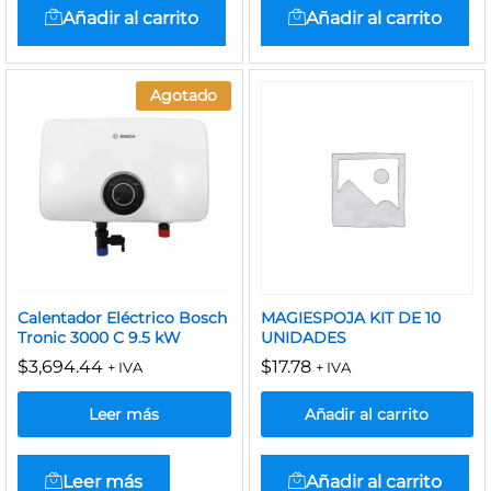
Añadir al carrito
Añadir al carrito
Agotado
Calentador Eléctrico Bosch
MAGIESPOJA KIT DE 10
Tronic 3000 C 9.5 kW
UNIDADES
$
3,694.44
$
17.78
+ IVA
+ IVA
Leer más
Añadir al carrito
Leer más
Añadir al carrito