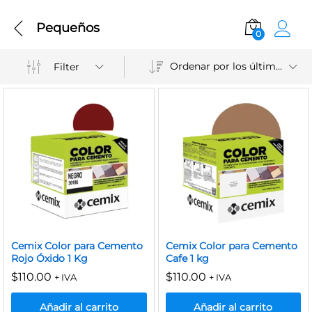
Pequeños
0
Ordenar por los últimos
Filter
Cemix Color para Cemento
Cemix Color para Cemento
Rojo Óxido 1 Kg
Cafe 1 kg
$
110.00
$
110.00
+ IVA
+ IVA
Añadir al carrito
Añadir al carrito