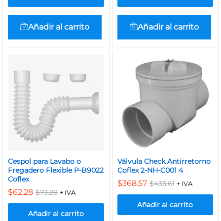
Añadir al carrito
Añadir al carrito
Cespol para Lavabo o
Válvula Check Antirretorno
Fregadero Flexible P-B9022
Coflex 2-NH-C001 4
Coflex
$
368.57
$
433.61
+ IVA
$
62.28
$
73.28
+ IVA
Añadir al carrito
Añadir al carrito