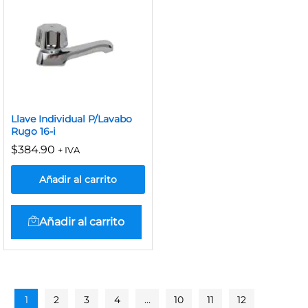
Llave Individual P/Lavabo
Rugo 16-i
$
384.90
+ IVA
Añadir al carrito
Añadir al carrito
1
2
3
4
…
10
11
12