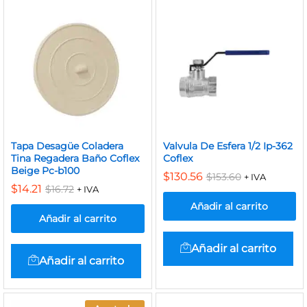
Tapa Desagüe Coladera
Valvula De Esfera 1/2 Ip-362
Tina Regadera Baño Coflex
Coflex
Beige Pc-b100
$
130.56
$
153.60
+ IVA
$
14.21
$
16.72
+ IVA
Añadir al carrito
Añadir al carrito
Añadir al carrito
Añadir al carrito