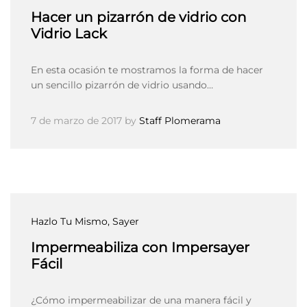
Hacer un pizarrón de vidrio con
Vidrio Lack
En esta ocasión te mostramos la forma de hacer
un sencillo pizarrón de vidrio usando…
7 de marzo de 2017
by
Staff Plomerama
Hazlo Tu Mismo
, Sayer
Impermeabiliza con Impersayer
Fácil
¿Cómo impermeabilizar de una manera fácil y