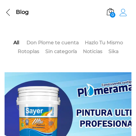
Blog
0
All
Don Plome te cuenta
Hazlo Tu Mismo
Rotoplas
Sin categoría
Noticias
Sika