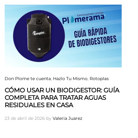
Don Plome te cuenta
,
Hazlo Tu Mismo
,
Rotoplas
CÓMO USAR UN BIODIGESTOR: GUÍA
COMPLETA PARA TRATAR AGUAS
RESIDUALES EN CASA
23 de abril de 2026
by
Valeria Juarez