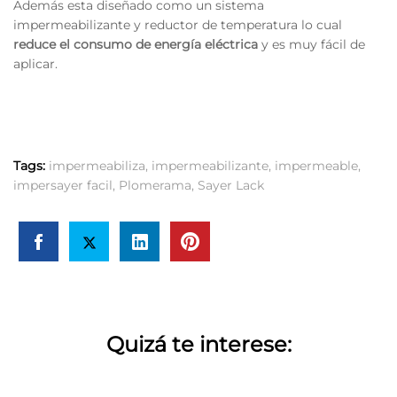
Además esta diseñado como un sistema
impermeabilizante y reductor de temperatura lo cual
reduce el consumo de energía eléctrica
y es muy fácil de
aplicar.
Tags:
impermeabiliza
,
impermeabilizante
,
impermeable
,
impersayer facil
,
Plomerama
,
Sayer Lack
Quizá te interese: