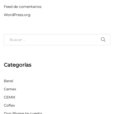
Feed de comentarios
WordPress.org
Categorías
Berel
Cemex
CEMIX
Coflex
Don Plome te cuenta