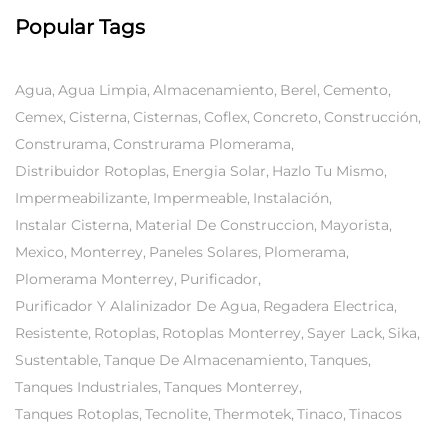
Popular Tags
Agua
Agua Limpia
Almacenamiento
Berel
Cemento
Cemex
Cisterna
Cisternas
Coflex
Concreto
Construcción
Construrama
Construrama Plomerama
Distribuidor Rotoplas
Energia Solar
Hazlo Tu Mismo
Impermeabilizante
Impermeable
Instalación
Instalar Cisterna
Material De Construccion
Mayorista
Mexico
Monterrey
Paneles Solares
Plomerama
Plomerama Monterrey
Purificador
Purificador Y Alalinizador De Agua
Regadera Electrica
Resistente
Rotoplas
Rotoplas Monterrey
Sayer Lack
Sika
Sustentable
Tanque De Almacenamiento
Tanques
Tanques Industriales
Tanques Monterrey
Tanques Rotoplas
Tecnolite
Thermotek
Tinaco
Tinacos