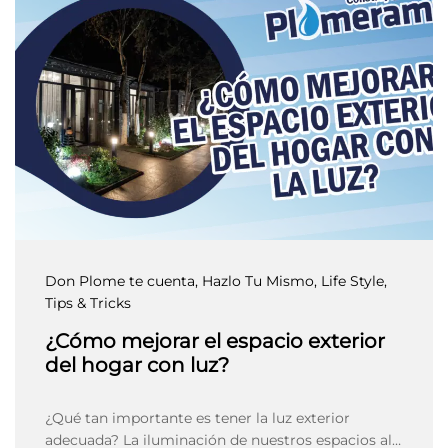
Don Plome te cuenta
, Hazlo Tu Mismo
, Life Style
,
Tips & Tricks
¿Cómo mejorar el espacio exterior
del hogar con luz?
¿Qué tan importante es tener la luz exterior
adecuada? La iluminación de nuestros espacios al…