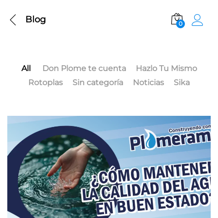
Blog
0
All
Don Plome te cuenta
Hazlo Tu Mismo
Rotoplas
Sin categoría
Noticias
Sika