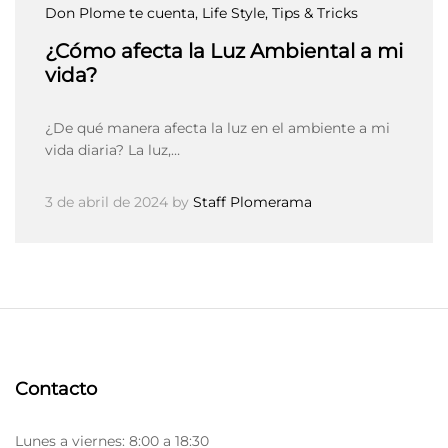
Don Plome te cuenta
, Life Style
, Tips & Tricks
¿Cómo afecta la Luz Ambiental a mi
vida?
¿De qué manera afecta la luz en el ambiente a mi
vida diaria? La luz,…
3 de abril de 2024
by
Staff Plomerama
Contacto
Lunes a viernes: 8:00 a 18:30