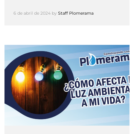
6 de abril de 2024
by
Staff Plomerama