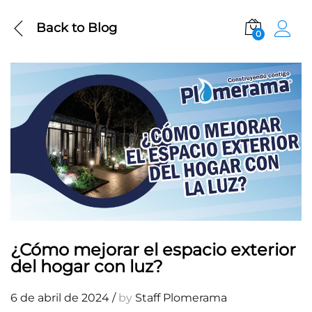
Back to
Blog
0
¿Cómo mejorar el espacio exterior
del hogar con luz?
6 de abril de 2024
/
by
Staff Plomerama