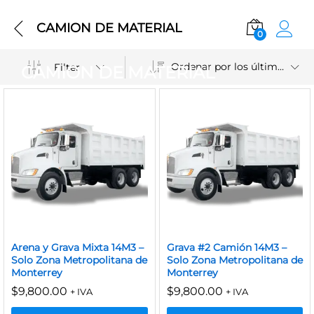
CAMION DE MATERIAL
0
Ordenar por los últimos
Filter
CAMION DE MATERIAL
Arena y Grava Mixta 14M3 –
Grava #2 Camión 14M3 –
Solo Zona Metropolitana de
Solo Zona Metropolitana de
Monterrey
Monterrey
$
9,800.00
$
9,800.00
+ IVA
+ IVA