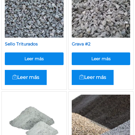
Sello Triturados
Grava #2
Leer más
Leer más
Leer más
Leer más