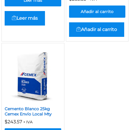
Leer más
Añadir al carrito
Leer más
Añadir al carrito
Cemento Blanco 25kg
Cemex Envío Local Mty
$
243.57
+ IVA