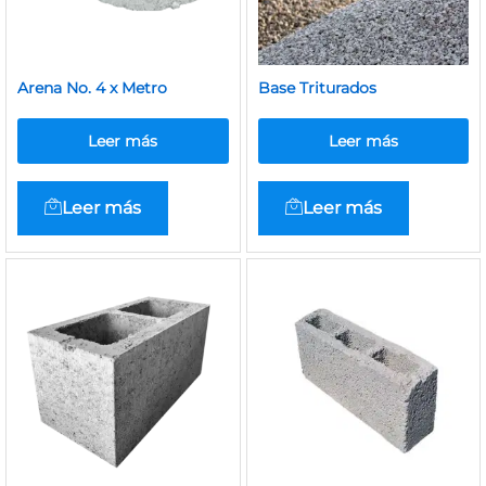
Arena No. 4 x Metro
Base Triturados
Leer más
Leer más
Leer más
Leer más