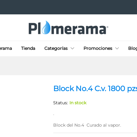
erama
Tienda
Categorías
Promociones
Blo
Block No.4 C.v. 1800 pz
Status:
In stock
.
Block del No.4 Curado al vapor.