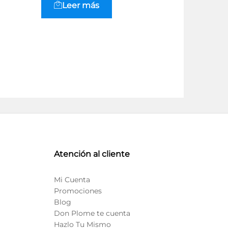
Leer más
Leer
Atención al cliente
Mi Cuenta
Promociones
Blog
Don Plome te cuenta
Hazlo Tu Mismo