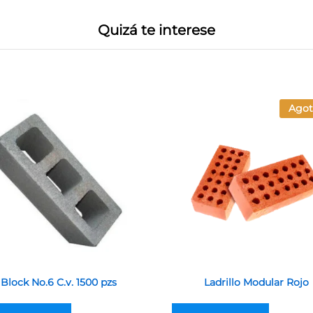
Quizá te interese
Agot
Block No.6 C.v. 1500 pzs
Ladrillo Modular Rojo