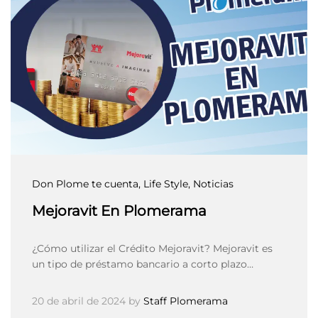
Don Plome te cuenta
, Life Style
, Noticias
Mejoravit En Plomerama
¿Cómo utilizar el Crédito Mejoravit? Mejoravit es
un tipo de préstamo bancario a corto plazo…
20 de abril de 2024
by
Staff Plomerama