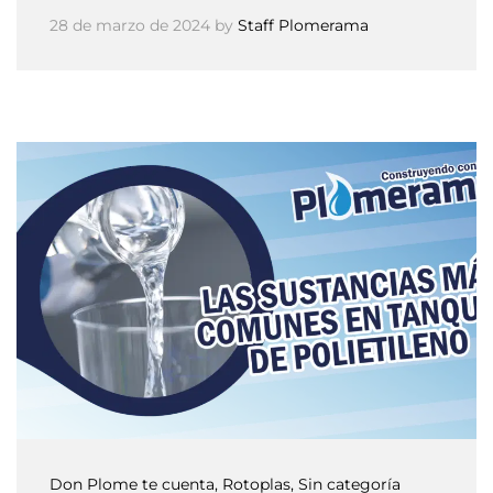
28 de marzo de 2024
by
Staff Plomerama
Don Plome te cuenta
, Rotoplas
, Sin categoría