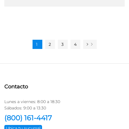
1
2
3
4
Contacto
Lunes a viernes: 8:00 a 18:30
Sábados: 9:00 a 13:30
(800) 161-4417
Ubica tu sucursal