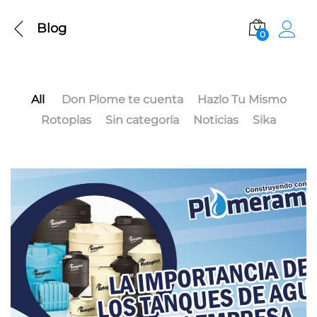
Blog
0
All
Don Plome te cuenta
Hazlo Tu Mismo
Rotoplas
Sin categoría
Noticias
Sika