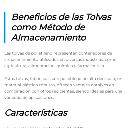
Beneficios de las Tolvas
como Método de
Almacenamiento
Las tolvas de polietileno representan contenedores de
almacenamiento utilizados en diversas industrias, como
agricultura, alimentación, química y farmacéutica.
Estas tolvas, fabricadas con polietileno de alta densidad, un
material plástico robusto, ofrecen ventajas notables en
comparación con otros recipientes, siendo ideales para una
variedad de aplicaciones.
Características