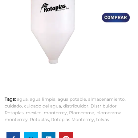
Tags:
agua
,
agua limpia
,
agua potable
,
almacenamiento
,
cuidado
,
cuidado del agua
,
distribuidor
,
Distribuidor
Rotoplas
,
mexico
,
monterrey
,
Plomerama
,
plomerama
monterrey
,
Rotoplas
,
Rotoplas Monterrey
,
tolvas