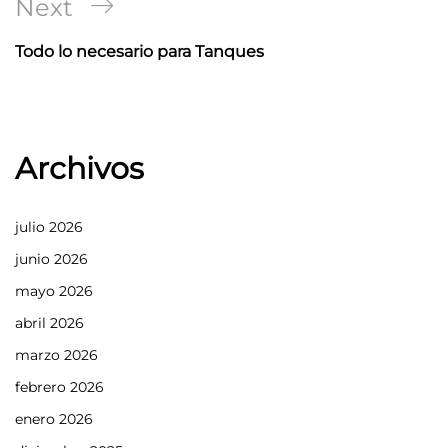
Next
Next
Post
Todo lo necesario para Tanques
Archivos
julio 2026
junio 2026
mayo 2026
abril 2026
marzo 2026
febrero 2026
enero 2026