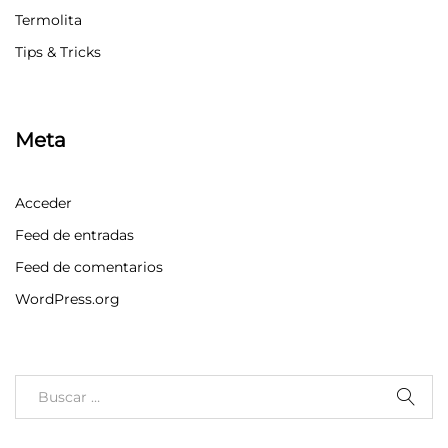
Termolita
Tips & Tricks
Meta
Acceder
Feed de entradas
Feed de comentarios
WordPress.org