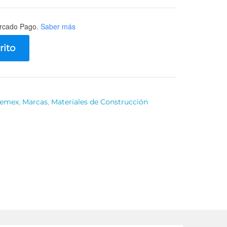
rcado Pago.
Saber más
rito
emex
,
Marcas
,
Materiales de Construcción