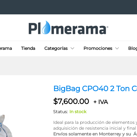
erama
Tienda
Categorías
Promociones
Blo
BigBag CPO40 2 Ton 
$
7,600.00
+ IVA
Status:
In stock
Ideal para la producción de elementos y
adquisición de resistencia inicial y fina
Envíos solamente en Monterrey y su Á