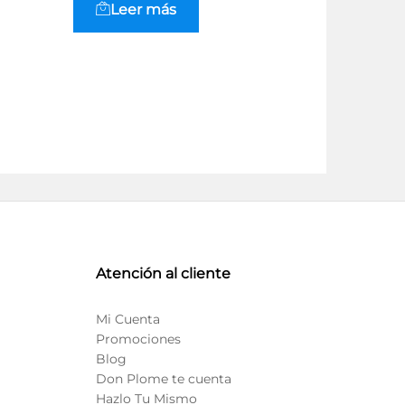
Leer más
Leer
Atención al cliente
Mi Cuenta
Promociones
Blog
Don Plome te cuenta
Hazlo Tu Mismo