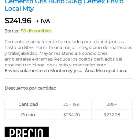
Cemento Gris Bulto 50Kg Cemex Envío
Local Mty
$
241.96
+ IVA
Status:
50 disponibles
Cemento especialmente formulado para reducir grietas
hasta un 80%. Permite una mejor integración de materiales
y trabajabilidad. Mayor resistencia a condiciones
ambientales extremas. Reduce los costos derivados del
proceso tradicional de curado y mantenimiento.
Envíos solamente en Monterrey y su Área Metropolitana.
Descuento por cantidad
Cantidad
20 - 199
200+
Precio
$
234.70
$
232.28