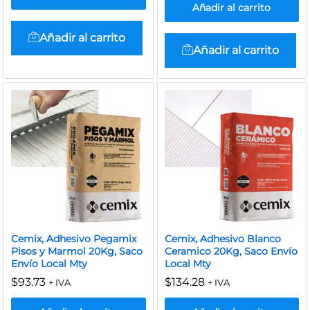
Añadir al carrito
Añadir al carrito
Añadir al carrito
Cemix, Adhesivo Pegamix
Cemix, Adhesivo Blanco
Pisos y Marmol 20Kg, Saco
Ceramico 20Kg, Saco Envío
Envío Local Mty
Local Mty
$
93.73
$
134.28
+ IVA
+ IVA