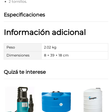
2 tornillos.
Especificaciones
Información adicional
Peso
2.02 kg
Dimensiones
8 × 39 × 18 cm
Quizá te interese