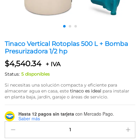
Tinaco Vertical Rotoplas 500 L + Bomba
Presurizadora 1/2 hp
$
4,540.34
+ IVA
Status:
5 disponibles
Si necesitas una solución compacta y eficiente para
almacenar agua en casa, este
tinaco es ideal
para instalar
en planta baja, jardín, garaje o áreas de servicio.
Hasta 12 pagos sin tarjeta
con Mercado Pago.
Saber más
Tinaco
Vertical
Rotoplas