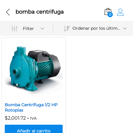
bomba centrifuga
0
Ordenar por los últimos
Filter
Bomba Centrífuga 1/2 HP
Rotoplas
$
2,001.72
+ IVA
Añadir al carrito