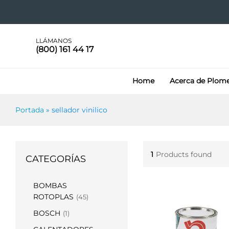
LLÁMANOS
(800) 161 44 17
Home
Acerca de Plom
Portada
»
sellador vinilico
1
Products found
CATEGORÍAS
BOMBAS
ROTOPLAS
(45)
BOSCH
(1)