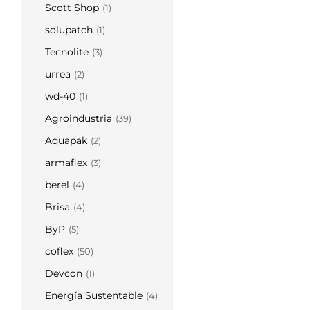
Scott Shop
(1)
solupatch
(1)
Tecnolite
(3)
urrea
(2)
wd-40
(1)
Agroindustria
(39)
Aquapak
(2)
armaflex
(3)
berel
(4)
Brisa
(4)
ByP
(5)
coflex
(50)
Devcon
(1)
Energía Sustentable
(4)