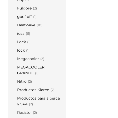
Fulgore
(2)
goof off
(1)
Heatwave
(10)
iusa
(6)
Lock
(1)
lock
(1)
Megacooler
(3)
MEGACOOLER
GRANDE
(1)
Nitro
(2)
Productos Klaren
(2)
Productos para alberca
y SPA
(2)
Resistol
(2)