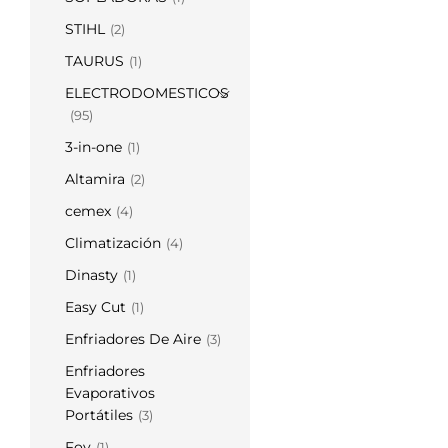
STIHL
(2)
TAURUS
(1)
ELECTRODOMESTICOS
(95)
3-in-one
(1)
Altamira
(2)
cemex
(4)
Climatización
(4)
Dinasty
(1)
Easy Cut
(1)
Enfriadores De Aire
(3)
Enfriadores
Evaporativos
Portátiles
(3)
Foy
(1)