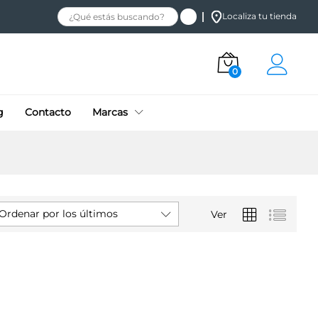
Localiza tu tienda
0
g
Contacto
Marcas
Ordenar por los últimos
Ver