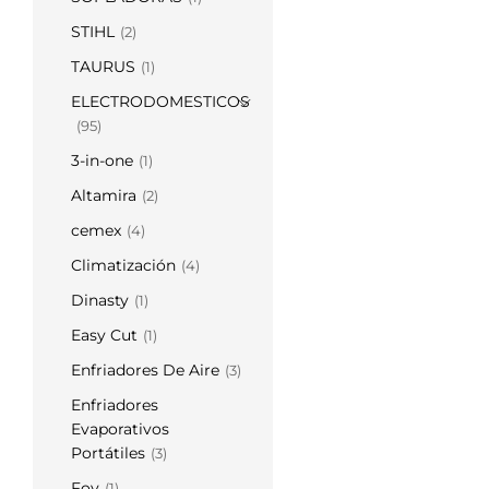
STIHL
(2)
TAURUS
(1)
ELECTRODOMESTICOS
(95)
3-in-one
(1)
Altamira
(2)
cemex
(4)
Climatización
(4)
Dinasty
(1)
Easy Cut
(1)
Enfriadores De Aire
(3)
Enfriadores
Evaporativos
Portátiles
(3)
Foy
(1)