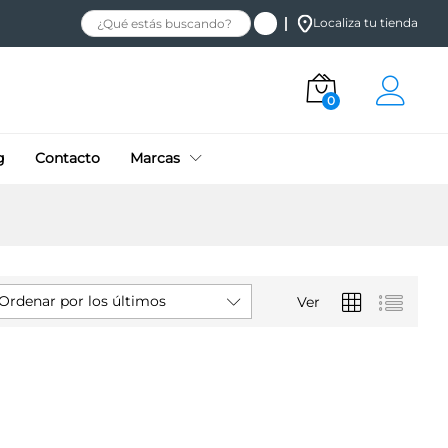
Localiza tu tienda
0
g
Contacto
Marcas
Ordenar por los últimos
Ver