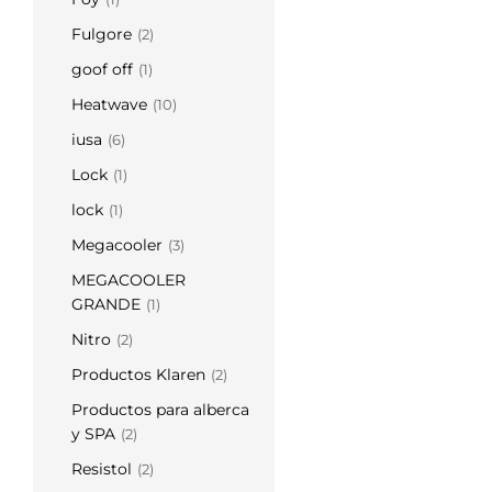
Fulgore
(2)
goof off
(1)
Heatwave
(10)
iusa
(6)
Lock
(1)
lock
(1)
Megacooler
(3)
MEGACOOLER
GRANDE
(1)
Nitro
(2)
Productos Klaren
(2)
Productos para alberca
y SPA
(2)
Resistol
(2)