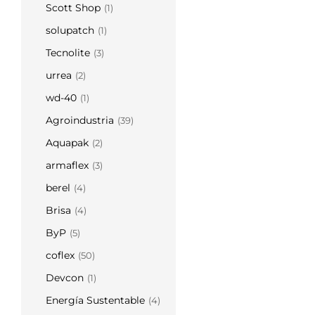
Scott Shop
(1)
solupatch
(1)
Tecnolite
(3)
urrea
(2)
wd-40
(1)
Agroindustria
(39)
Aquapak
(2)
armaflex
(3)
berel
(4)
Brisa
(4)
ByP
(5)
coflex
(50)
Devcon
(1)
Energía Sustentable
(4)