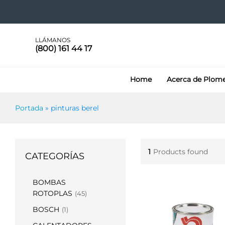
LLÁMANOS
(800) 161 44 17
Home
Acerca de Plom
Portada
»
pinturas berel
1
Products found
CATEGORÍAS
BOMBAS
ROTOPLAS
(45)
BOSCH
(1)