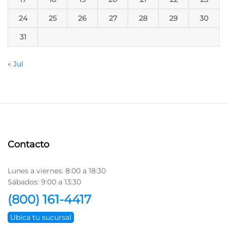
24
25
26
27
28
29
30
31
« Jul
Contacto
Lunes a viernes: 8:00 a 18:30
Sábados: 9:00 a 13:30
(800) 161-4417
Ubica tu sucursal