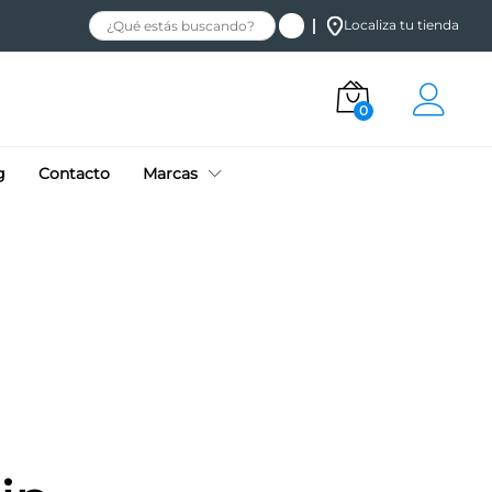
Localiza tu tienda
0
g
Contacto
Marcas