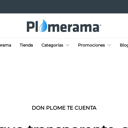
erama
Tienda
Categorías
Promociones
Blo
DON PLOME TE CUENTA