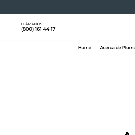
LLÁMANOS
(800) 161 44 17
Home
Acerca de Plom