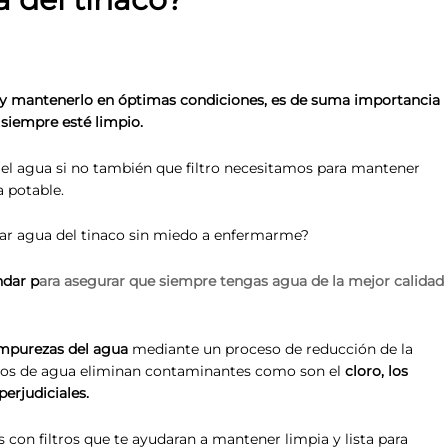
 y mantenerlo en óptimas condiciones, es de suma importancia
 siempre esté limpio.
el agua si no también que filtro necesitamos para mantener
a potable.
r agua del tinaco sin miedo a enfermarme?
ndar p
ara asegurar que siempre tengas agua de la mejor calidad
impurezas del agua
mediante un proceso de reducción de la
ltros de agua eliminan contaminantes como son el
cloro, los
perjudiciales.
filtros que te ayudaran a mantener limpia y lista para