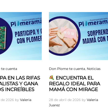
te cuenta
Don Plome te cuenta
,
Noticias
PA EN LAS RIFAS
ENCUENTRA EL
LISTAS Y GANA
REGALO IDEAL PARA
S INCREÍBLES
MAMÁ CON MIRAGE
 de 2026
by
Valeria
28 de abril de 2026
by
Valeria
Juarez