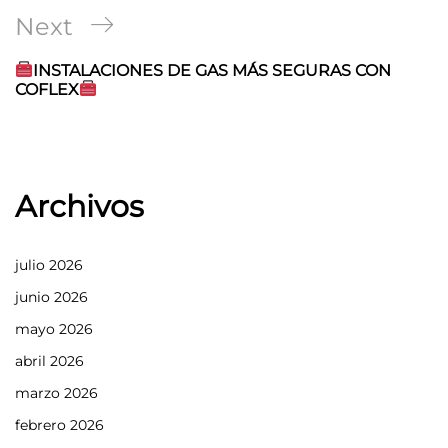
Next
Next
Post
INSTALACIONES DE GAS MÁS SEGURAS CON
COFLEX
Archivos
julio 2026
junio 2026
mayo 2026
abril 2026
marzo 2026
febrero 2026