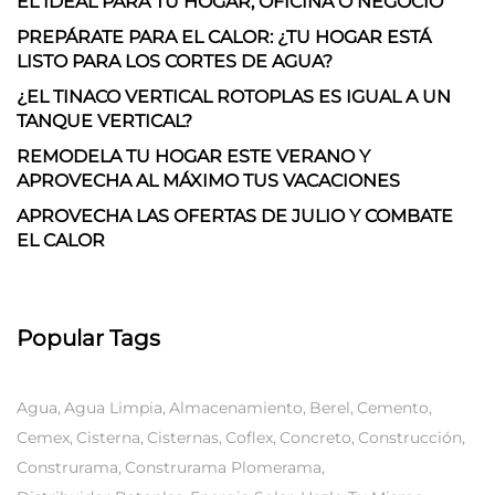
EL IDEAL PARA TU HOGAR, OFICINA O NEGOCIO
PREPÁRATE PARA EL CALOR: ¿TU HOGAR ESTÁ
LISTO PARA LOS CORTES DE AGUA?
¿EL TINACO VERTICAL ROTOPLAS ES IGUAL A UN
TANQUE VERTICAL?
REMODELA TU HOGAR ESTE VERANO Y
APROVECHA AL MÁXIMO TUS VACACIONES
APROVECHA LAS OFERTAS DE JULIO Y COMBATE
EL CALOR
Popular Tags
Agua
Agua Limpia
Almacenamiento
Berel
Cemento
Cemex
Cisterna
Cisternas
Coflex
Concreto
Construcción
Construrama
Construrama Plomerama