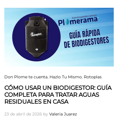
Don Plome te cuenta
,
Hazlo Tu Mismo
,
Rotoplas
CÓMO USAR UN BIODIGESTOR: GUÍA
COMPLETA PARA TRATAR AGUAS
RESIDUALES EN CASA
23 de abril de 2026
by
Valeria Juarez