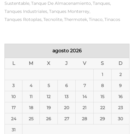
Sustentable
Tanque De Almacenamiento
Tanques
Tanques Industriales
Tanques Monterrey
Tanques Rotoplas
Tecnolite
Thermotek
Tinaco
Tinacos
agosto 2026
L
M
X
J
V
S
D
1
2
3
4
5
6
7
8
9
10
11
12
13
14
15
16
17
18
19
20
21
22
23
24
25
26
27
28
29
30
31