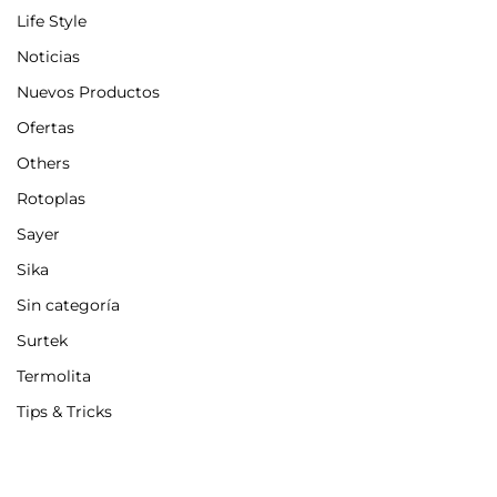
Life Style
Noticias
Nuevos Productos
Ofertas
Others
Rotoplas
Sayer
Sika
Sin categoría
Surtek
Termolita
Tips & Tricks