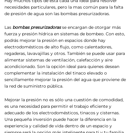
Hay muchos tipos de esta cada una ideal para resolver
necesidades particulares, pero la mas común para la falta
de presión de agua son las bombas presurizadoras.
Las
bombas presurizadoras
se encargan de otorgar más
fuerza y presión hídrica en sistemas de bombeo. Con esto,
podrás mejorar la presión en espacios donde hay
electrodomésticos de alto flujo, como calentadores,
regaderas, lavavajillas y otros. También se puede usar para
alimentar sistemas de ventilación, calefacción y aire
acondicionado. Son la opción ideal para quienes desean
complementar la instalación del tinaco elevado o
sencillamente mejorar la presión del agua que proviene de
la red de suministro pública.
Mejorar la presión no es sólo una cuestión de comodidad,
es una necesidad para permitir el trabajo eficiente y
adecuado de los electrodomésticos, tinacos y cisternas.
Una pequeña inversión puede hacer la diferencia en la
experiencia y calidad de vida dentro de un espacio y
siempre será la opción más inteligente para ti y tu familia.