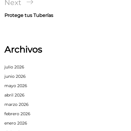
Next
Next
Post
Protege tus Tuberías
Archivos
julio 2026
junio 2026
mayo 2026
abril 2026
marzo 2026
febrero 2026
enero 2026