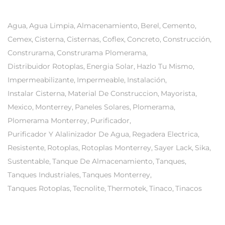
Agua
Agua Limpia
Almacenamiento
Berel
Cemento
Cemex
Cisterna
Cisternas
Coflex
Concreto
Construcción
Construrama
Construrama Plomerama
Distribuidor Rotoplas
Energia Solar
Hazlo Tu Mismo
Impermeabilizante
Impermeable
Instalación
Instalar Cisterna
Material De Construccion
Mayorista
Mexico
Monterrey
Paneles Solares
Plomerama
Plomerama Monterrey
Purificador
Purificador Y Alalinizador De Agua
Regadera Electrica
Resistente
Rotoplas
Rotoplas Monterrey
Sayer Lack
Sika
Sustentable
Tanque De Almacenamiento
Tanques
Tanques Industriales
Tanques Monterrey
Tanques Rotoplas
Tecnolite
Thermotek
Tinaco
Tinacos