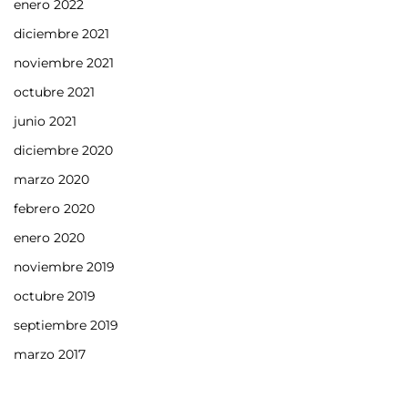
enero 2022
diciembre 2021
noviembre 2021
octubre 2021
junio 2021
diciembre 2020
marzo 2020
febrero 2020
enero 2020
noviembre 2019
octubre 2019
septiembre 2019
marzo 2017