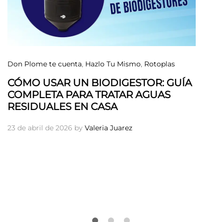
Don Plome te cuenta
,
Hazlo Tu Mismo
,
Rotoplas
CÓMO USAR UN BIODIGESTOR: GUÍA
COMPLETA PARA TRATAR AGUAS
RESIDUALES EN CASA
23 de abril de 2026
by
Valeria Juarez