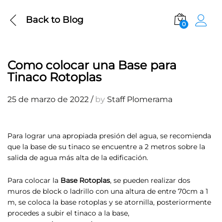
Back to
Blog
0
Como colocar una Base para
Tinaco Rotoplas
25 de marzo de 2022
/
by
Staff Plomerama
Para lograr una apropiada presión del agua, se recomienda
que la base de su tinaco se encuentre a 2 metros sobre la
salida de agua más alta de la edificación.
Para colocar la
Base Rotoplas
, se pueden realizar dos
muros de block o ladrillo con una altura de entre 70cm a 1
m, se coloca la base rotoplas y se atornilla, posteriormente
procedes a subir el tinaco a la base,