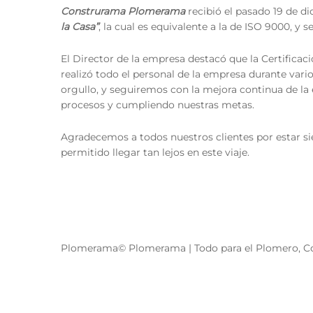
Construrama Plomerama
recibió el pasado 19 de di
la Casa”
, la cual es equivalente a la de ISO 9000, y 
El Director de la empresa destacó que la Certificac
realizó todo el personal de la empresa durante vari
orgullo, y seguiremos con la mejora continua de l
procesos y cumpliendo nuestras metas.
Agradecemos a todos nuestros clientes por estar si
permitido llegar tan lejos en este viaje.
Plomerama© Plomerama | Todo para el Plomero, Co