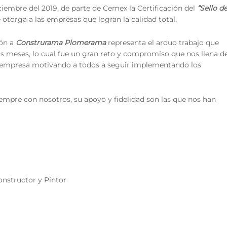
ciembre del 2019, de parte de Cemex la Certificación del
“Sello d
se otorga a las empresas que logran la calidad total.
ión a
Construrama Plomerama
representa el arduo trabajo que
os meses, lo cual fue un gran reto y compromiso que nos llena d
a empresa motivando a todos a seguir implementando los
empre con nosotros, su apoyo y fidelidad son las que nos han
nstructor y Pintor