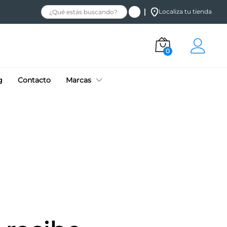
Localiza tu tienda
0
g
Contacto
Marcas