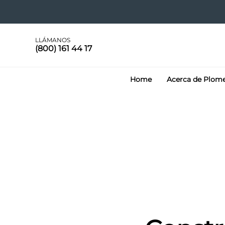
LLÁMANOS
(800) 161 44 17
Home
Acerca de Plom