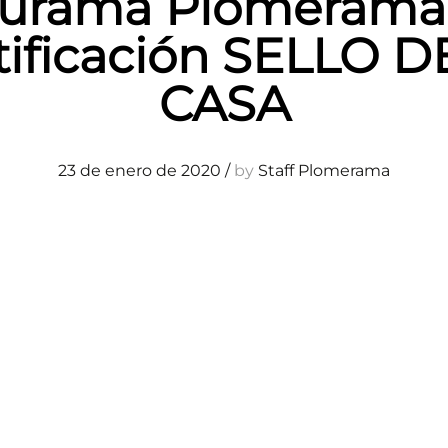
rurama Plomerama 
tificación SELLO D
CASA
23 de enero de 2020
/
by
Staff Plomerama