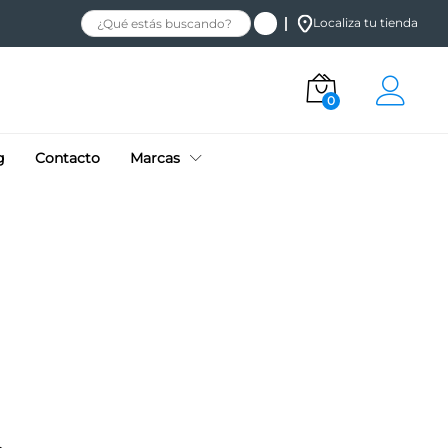
Localiza tu tienda
0
g
Contacto
Marcas