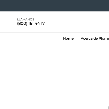
LLÁMANOS
(800) 161 44 17
Home
Acerca de Plom