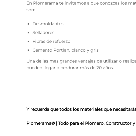
En Plomerama te invitamos a que conozcas los mater
son:
Desmoldantes
Selladores
Fibras de refuerzo
Cemento Portlan, blanco y gris
Una de las mas grandes ventajas de utilizar o realiz
pueden llegar a perdurar más de 20 años.
Y recuerda que todos los materiales que necesitarás,
Plomerama© | Todo para el Plomero, Constructor y