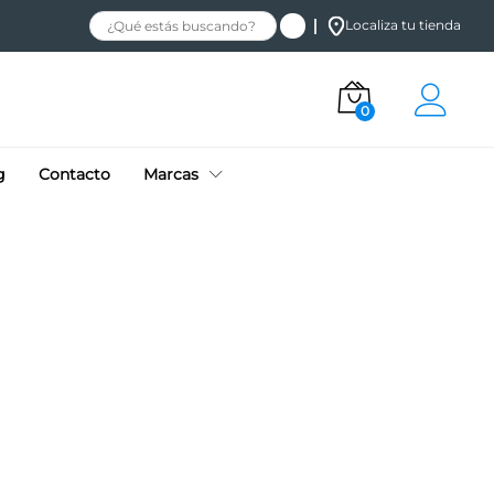
Localiza tu tienda
0
g
Contacto
Marcas