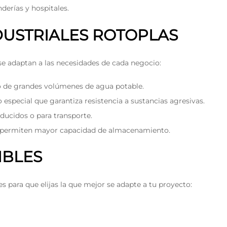
nderías y hospitales.
DUSTRIALES ROTOPLAS
e adaptan a las necesidades de cada negocio:
o de grandes volúmenes de agua potable.
o especial que garantiza resistencia a sustancias agresivas.
educidos o para transporte.
 y permiten mayor capacidad de almacenamiento.
IBLES
 para que elijas la que mejor se adapte a tu proyecto: