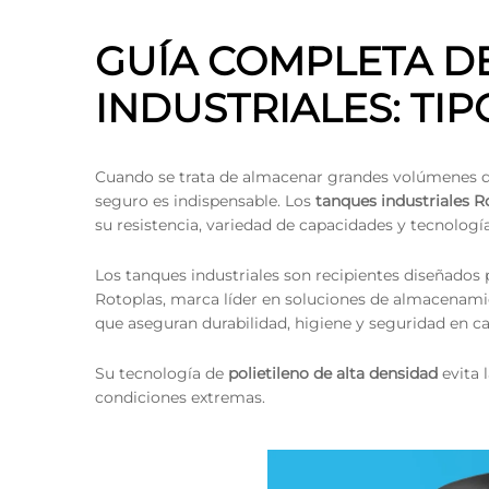
GUÍA COMPLETA D
INDUSTRIALES: TIP
Cuando se trata de almacenar grandes volúmenes de
seguro es indispensable. Los
tanques industriales R
su resistencia, variedad de capacidades y tecnología
Los tanques industriales son recipientes diseñados 
Rotoplas, marca líder en soluciones de almacenamie
que aseguran durabilidad, higiene y seguridad en c
Su tecnología de
polietileno de alta densidad
evita 
condiciones extremas.