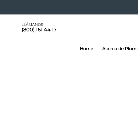
LLÁMANOS
(800) 161 44 17
Home
Acerca de Plom