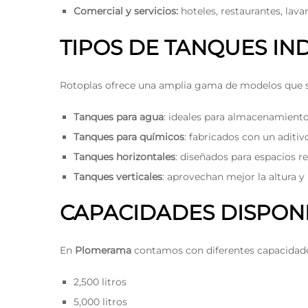
Comercial y servicios:
hoteles, restaurantes, lava
TIPOS DE TANQUES IN
Rotoplas ofrece una amplia gama de modelos que s
Tanques para agua
: ideales para almacenamient
Tanques para químicos
: fabricados con un aditiv
Tanques horizontales
: diseñados para espacios r
Tanques verticales
: aprovechan mejor la altura
CAPACIDADES DISPON
En
Plomerama
contamos con diferentes capacidades
2,500 litros
5,000 litros