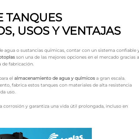
E TANQUES
OS, USOS Y VENTAJAS
 agua o sustancias químicas, contar con un sistema confiable 
otoplas
son una de las mejores opciones en el mercado gracias 
 de fabricación.
para el
almacenamiento de agua y químicos
a gran escala.
nto, fabrica estos tanques con materiales de alta resistencia
ada uso.
la corrosión y garantiza una vida útil prolongada, incluso en