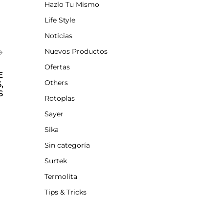
Hazlo Tu Mismo
Life Style
Noticias
Nuevos Productos
Ofertas
E
Others
,
S
Rotoplas
Sayer
Sika
Sin categoría
Surtek
Termolita
Tips & Tricks