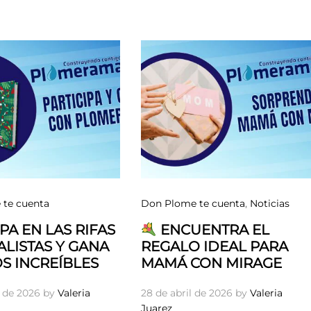
te cuenta
Don Plome te cuenta
,
Noticias
PA EN LAS RIFAS
ENCUENTRA EL
LISTAS Y GANA
REGALO IDEAL PARA
S INCREÍBLES
MAMÁ CON MIRAGE
 de 2026
by
Valeria
28 de abril de 2026
by
Valeria
Juarez