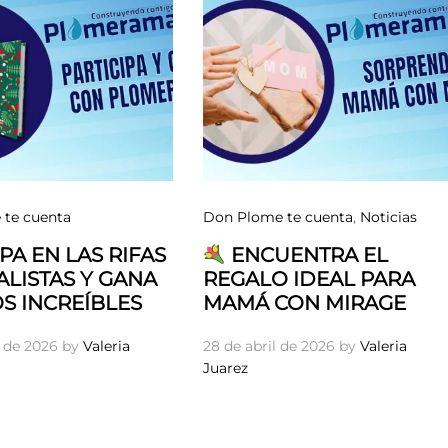
te cuenta
Don Plome te cuenta
,
Noticias
PA EN LAS RIFAS
ENCUENTRA EL
LISTAS Y GANA
REGALO IDEAL PARA
S INCREÍBLES
MAMÁ CON MIRAGE
 de 2026
by
Valeria
28 de abril de 2026
by
Valeria
Juarez