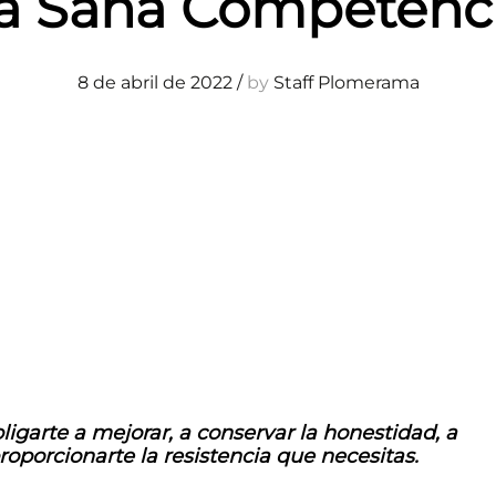
a Sana Competenc
8 de abril de 2022
/
by
Staff Plomerama
ligarte a mejorar, a conservar la honestidad, a
proporcionarte la resistencia que necesitas.