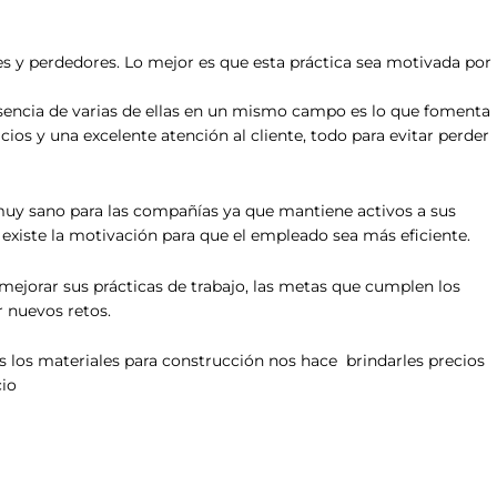
 y perdedores. Lo mejor es que esta práctica sea motivada por
esencia de varias de ellas en un mismo campo es lo que fomenta
ios y una excelente atención al cliente, todo para evitar perder
muy sano para las compañías ya que mantiene activos a sus
xiste la motivación para que el empleado sea más eficiente.
mejorar sus prácticas de trabajo, las metas que cumplen los
r nuevos retos.
os materiales para construcción nos hace brindarles precios
cio