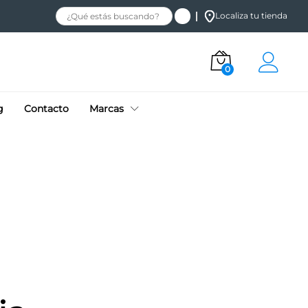
Localiza tu tienda
0
g
Contacto
Marcas