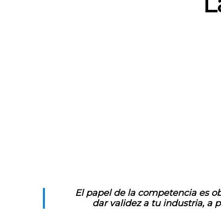
L
El papel de la competencia es ob
dar validez a tu industria, a 