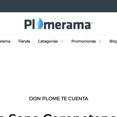
erama
Tienda
Categorías
Promociones
Blo
DON PLOME TE CUENTA