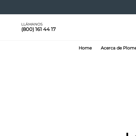
LLÁMANOS
(800) 161 44 17
Home
Acerca de Plom