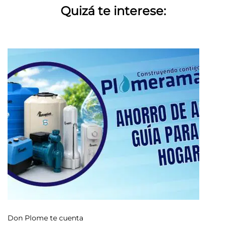
Quizá te interese:
Don Plome te cuenta